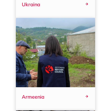
Ukraina
Armeenia