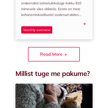
erakorralist toimetulekutuge kokku 810
inimesele viies oblastis. Eestis on meie
kohanemiskoolitustel osalenud alates…
Monthly overview
Read
More
Millist tuge me pakume?