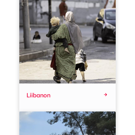
Liibanon