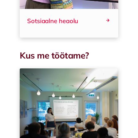
Sotsiaalne heaolu
Kus me töötame?