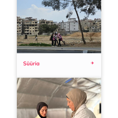
Süüria