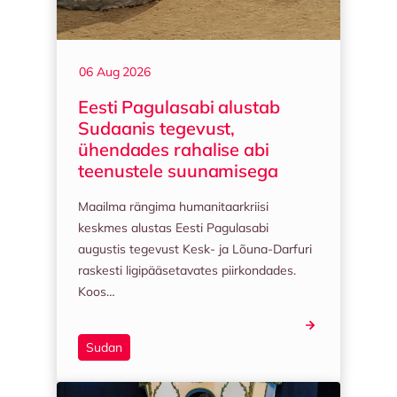
06 Aug 2026
Eesti Pagulasabi alustab
Sudaanis tegevust,
ühendades rahalise abi
teenustele suunamisega
Maailma rängima humanitaarkriisi
keskmes alustas Eesti Pagulasabi
augustis tegevust Kesk- ja Lõuna-Darfuri
raskesti ligipääsetavates piirkondades.
Koos…
Sudan