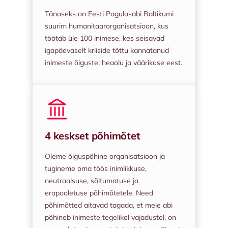
Tänaseks on Eesti Pagulasabi Baltikumi
suurim humanitaarorganisatsioon, kus
töötab üle 100 inimese, kes seisavad
igapäevaselt kriiside tõttu kannatanud
inimeste õiguste, heaolu ja väärikuse eest.
4 keskset põhimõtet
Oleme õiguspõhine organisatsioon ja
tugineme oma töös inimlikkuse,
neutraalsuse, sõltumatuse ja
erapooletuse põhimõtetele. Need
põhimõtted aitavad tagada, et meie abi
põhineb inimeste tegelikel vajadustel, on