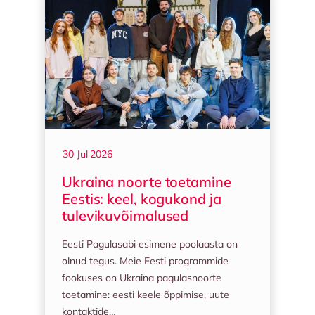
30 Jul 2026
Ukraina noorte toetamine
Eestis: keel, kogukond ja
tulevikuvõimalused
Eesti Pagulasabi esimene poolaasta on
olnud tegus. Meie Eesti programmide
fookuses on Ukraina pagulasnoorte
toetamine: eesti keele õppimise, uute
kontaktide…