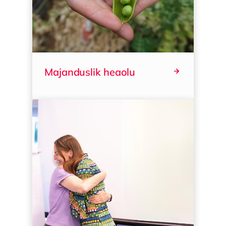
Majanduslik heaolu