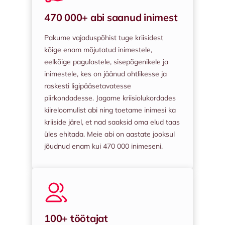
470 000+ abi saanud inimest
Pakume vajaduspõhist tuge kriisidest
kõige enam mõjutatud inimestele,
eelkõige pagulastele, sisepõgenikele ja
inimestele, kes on jäänud ohtlikesse ja
raskesti ligipääsetavatesse
piirkondadesse. Jagame kriisiolukordades
kiireloomulist abi ning toetame inimesi ka
kriiside järel, et nad saaksid oma elud taas
üles ehitada. Meie abi on aastate jooksul
jõudnud enam kui 470 000 inimeseni.
100+ töötajat