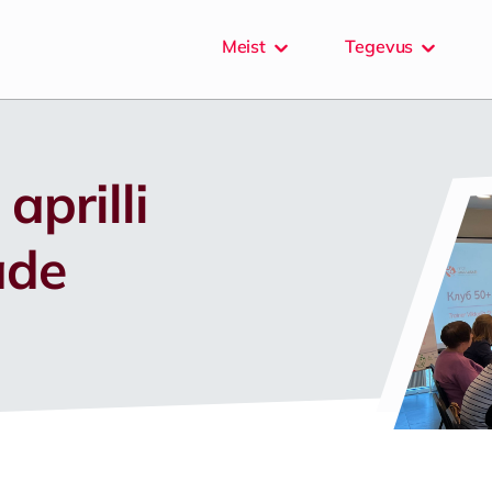
Meist
Tegevus
aprilli
ade