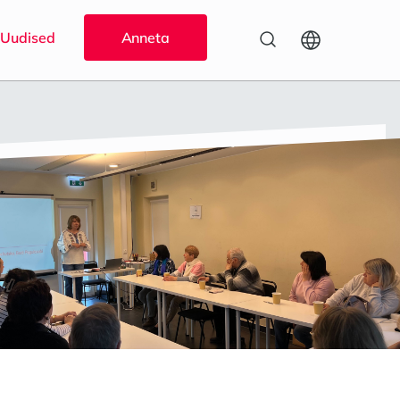
Uudised
Anneta